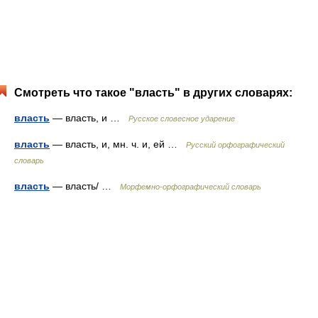
Смотреть что такое "власть" в других словарях:
власть
— власть, и …
Русское словесное ударение
власть
— власть, и, мн. ч. и, ей …
Русский орфографический
словарь
власть
— власть/ …
Морфемно-орфографический словарь