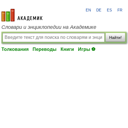
EN
DE
ES
FR
academic.ru
Словари и энциклопедии на Академике
Найти!
Толкования
Переводы
Книги
Игры ⚽