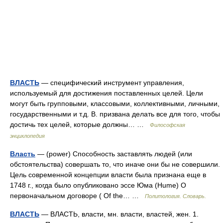
ВЛАСТЬ
— специфический инструмент управления,
используемый для достижения поставленных целей. Цели
могут быть групповыми, классовыми, коллективными, личными,
государственными и т.д. В. призвана делать все для того, чтобы
достичь тех целей, которые должны… …
Философская
энциклопедия
Власть
— (power) Способность заставлять людей (или
обстоятельства) совершать то, что иначе они бы не совершили.
Цель современной концепции власти была признана еще в
1748 г., когда было опубликовано эссе Юма (Hume) О
первоначальном договоре ( Of the… …
Политология. Словарь.
ВЛАСТЬ
— ВЛАСТЬ, власти, мн. власти, властей, жен. 1.