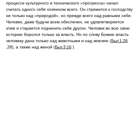
процессе культурного и технического «прогресса» начал
считать одного себя хозяином всего. Он стремится к господству
не только над «природой», но прежде всего над равными себе.
Человек, даже будучи всем обеспечен, не удовлетворяется
этим и старается подчинить себе других. Человек во всю свою
историю боролся только за власть. Но по слову Божию власть
человеку дана только над животными и над землею (
Быт.1:26
,28), а также над женой (
Быт.3:16
).